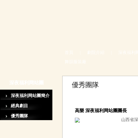
首頁
|
劇院介紹
|
深夜福利
舞韻服裝廠
深夜福利网站團
優秀團隊
深夜福利网站團簡介
經典劇目
高樂 深夜福利网站團團長
優秀團隊
山西省深