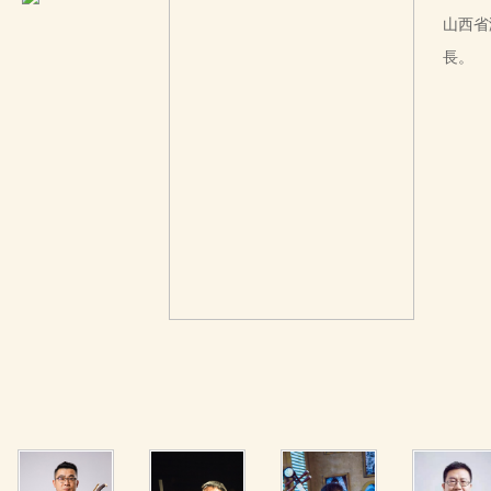
山西省
長。